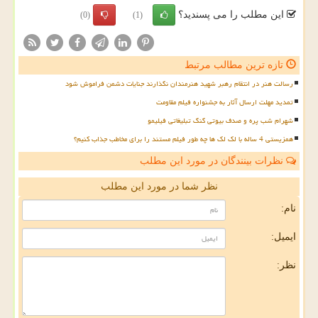
این مطلب را می پسندید؟
(0)
(1)
تازه ترین مطالب مرتبط
رسالت هنر در انتقام رهبر شهید هنرمندان نگذارند جنایات دشمن فراموش شود
تمدید مهلت ارسال آثار به جشنواره فیلم مقاومت
شهرام شب پره و صدف بیوتی گنگ تبلیغاتی فیلیمو
همزیستی 4 ساله با لک لک ها چه طور فیلم مستند را برای مخاطب جذاب کنیم؟
نظرات بینندگان در مورد این مطلب
نظر شما در مورد این مطلب
نام:
ایمیل:
نظر: