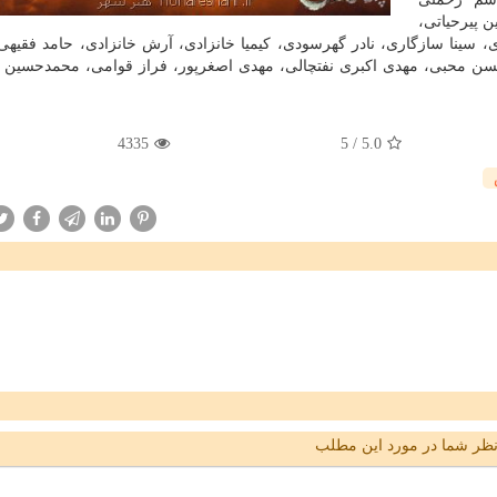
ن پیرحیاتی،
، سینا سازگاری، نادر گهرسودی، كیمیا خانزادی، آرش خانزادی، حامد فقیهی
ن محبی، مهدی اكبری نفتچالی، مهدی اصغرپور، فراز قوامی، محمدحسین 
4335
5
/
5.0
ظر شما در مورد این مطلب