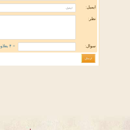
ایمیل:
نظر:
سوال:
= ۴ بعلاوه ۳