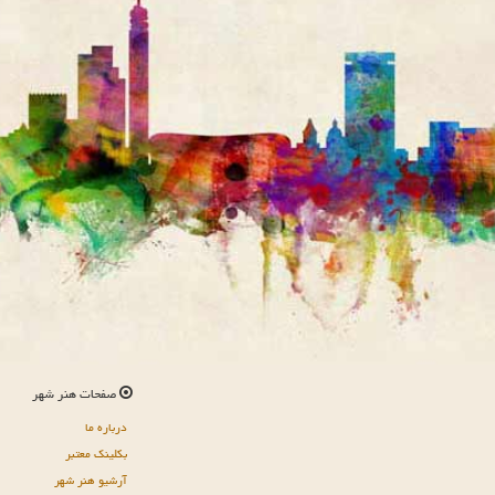
صفحات هنر شهر
درباره ما
بکلینک معتبر
آرشیو هنر شهر