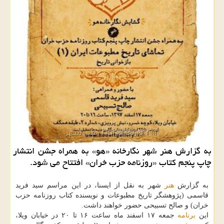
به گزارش هنر شهر نگارخانه «هو» به همراه جشن انتشار
چاپ پنجم كتاب «روزنامه حزب خران» افتتاح می شود.
به گزارش
هنر
شهر به نقل از ایسنا، در این مراسم سید فرید
قاسمی (پژوهشگر تاریخ مطبوعات و نویسنده كتاب روزنامه حزب
خران) و صالح تسبیحی حضور خواهند داشت.
این
برنامه
جمعه ۱۷ اسفند ماه ساعت ۱۶ تا ۲۰ در خیابان ویلا،