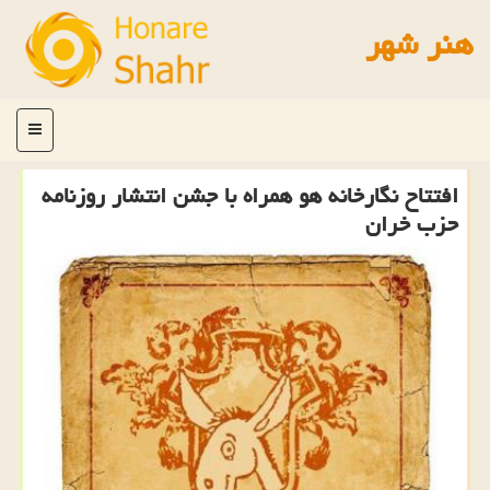
هنر شهر
منو
افتتاح نگارخانه هو همراه با جشن انتشار روزنامه
حزب خران