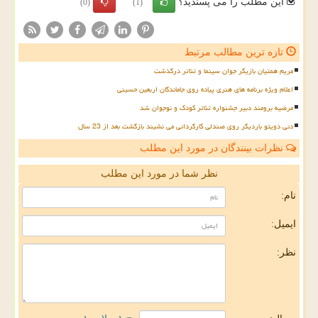
این مطلب را می پسندید؟
(0)
(1)
تازه ترین مطالب مرتبط
مریم همتیان بازیگر جوان سینما و تئاتر درگذشت
اعلام ویژه برنامه های هنری پیاده روی جاماندگان اربعین حسینی
مرضیه برومند دبیر جشنواره تئاتر کودک و نوجوان شد
دنی دویتو باردیگر روی صندلی کارگردانی می نشیند بازگشت بعد از 23 سال
نظرات بینندگان در مورد این مطلب
نظر شما در مورد این مطلب
نام:
ایمیل:
نظر: