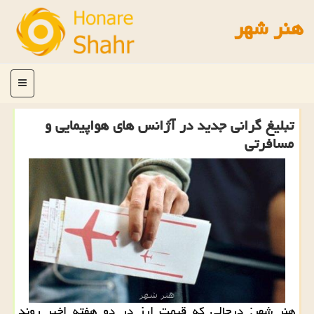
هنر شهر
منو
تبلیغ گرانی جدید در آژانس های هواپیمایی و
مسافرتی
هنر شهر: درحالی كه قیمت ارز در دو هفته اخیر روند