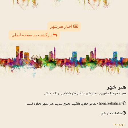
اخبار هنرشهر
بازگشت به صفحه اصلی
هنر شهر
هنر و فرهنگ شهری - هنر شهر، نبض هنر خیابانی ، رنگ زندگی
honareshahr.ir - تمامی حقوق مالکیت معنوی سایت هنر شهر محفوظ است
صفحات هنر شهر
درباره ما