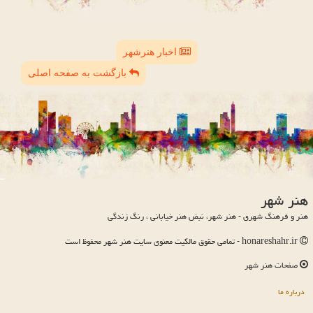
اخبار هنرشهر
بازگشت به صفحه اصلی
هنر شهر
هنر و فرهنگ شهری - هنر شهر، نبض هنر خیابانی ، رنگ زندگی
honareshahr.ir - تمامی حقوق مالکیت معنوی سایت هنر شهر محفوظ است
صفحات هنر شهر
درباره ما