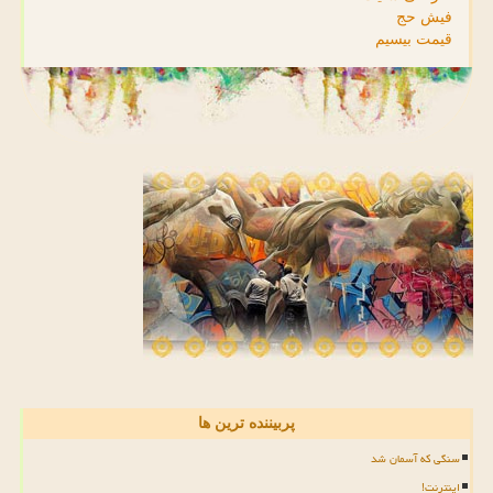
فیش حج
قیمت بیسیم
پربیننده ترین ها
سنگی که آسمان شد
اینترنت!