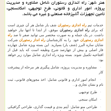
هنر شهر: راه اندازی رستوران شامل مشاوره و مدیریت
پروژه، امور اداری و قانونی، طرح توجیهی، امكانسنجی،
تأمین تجهیزات آشپزخانه صنعتی و غیره می باشد.
خدمات تیم
راه اندازی رستوران
شف یار شامل هر آن چیزی است
که برای
راه اندازی رستوران
موفق، از ابتدا تا انتها نیاز خواهید
داشت. در یک جمله و به صورت مختصر می توانید صفر تا صد
راه
اندازی رستوران
خود را به کارشناسان
راه انداز رستوران
شرکت
شایان سازه البرز (شف یار) بسپارید. این بسته ویژه شامل چهارده
فاز اصلی و بیش از چهارصد شرح وظیفه است که باید قبل از
افتتاحیه تکمیل شوند. بسته ویژه راه اندازی شامل موارد زیر خواهد
بود:
· مشاوره و مدیریت پروژه، شامل پیگیری هر مرحله از پیشرفت
کار
· انجام امور اداری و قانونی شامل: اخذ مجوزهای قانونی، ثبت
نام و نشان تجاری و...
· طرح توجیهی
· امکان سنجی
· طراحی منو شامل: آیتم بندی و قیمت گذاری، طراحی گرافیکی