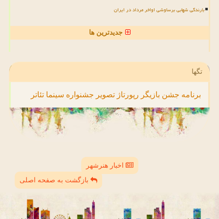
بارندگی شهابی برساوشی اواخر مرداد در ایران
جدیدترین ها
تگها
برنامه
جشن
بازیگر
رپورتاژ
تصویر
جشنواره
سینما
تئاتر
اخبار هنرشهر
بازگشت به صفحه اصلی