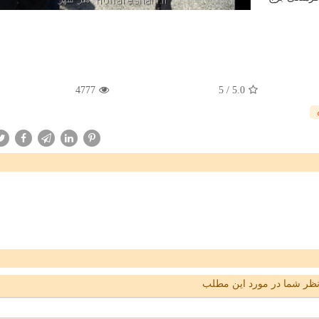
4777
5
/
5.0
ظر شما در مورد این مطلب