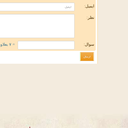
ایمیل:
نظر:
سوال:
= ۷ بعلاوه ۱