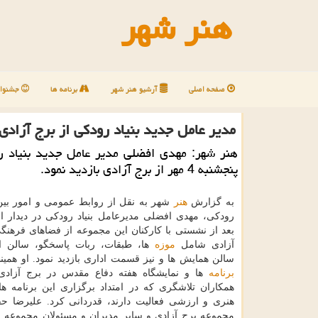
هنر شهر
صفحه اصلی
آرشیو هنر شهر
برنامه ها
جشنوار
مدیر عامل جدید بنیاد رودكی از برج آزادی 
هنر شهر: مهدی افضلی مدیر عامل جدید بنیاد ر
پنجشنبه 4 مهر از برج آزادی بازدید نمود.
به گزارش
هنر
شهر به نقل از روابط عمومی و امور بین ا
رودكی، مهدی افضلی مدیرعامل بنیاد رودكی در دیدار از
بعد از نشستی با كاركنان این مجموعه از فضاهای فرهنگ
آزادی شامل
موزه
ها، طبقات، ربات پاسخگو، سالن ای
سالن همایش ها و نیز قسمت اداری بازدید نمود. او همین
برنامه
ها و نمایشگاه هفته دفاع مقدس در برج آزادی 
همكاران تلاشگری كه در امتداد برگزاری این برنامه ه
هنری و ارزشی فعالیت دارند، قدردانی كرد. علیرضا 
مجموعه برج آزادی و سایر مدیران و مسئولان مجموعه 