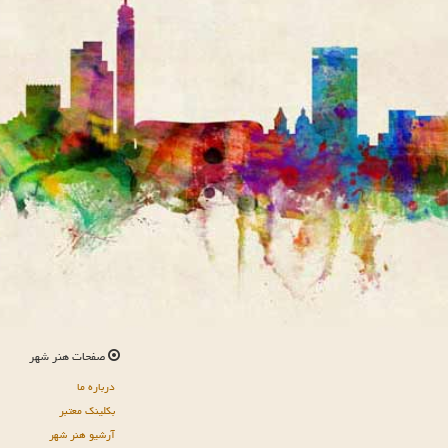
صفحات هنر شهر
درباره ما
بکلینک معتبر
آرشیو هنر شهر