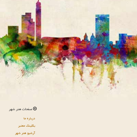
صفحات هنر شهر
درباره ما
بکلینک معتبر
آرشیو هنر شهر