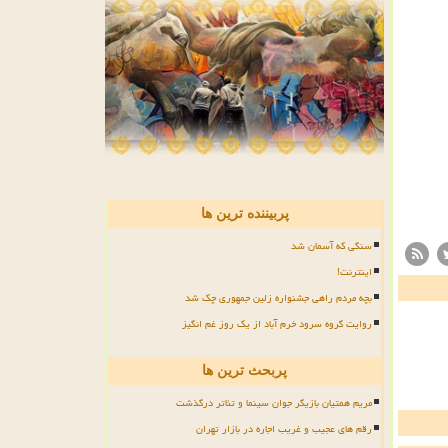
پربیننده ترین ها
سنگی که آسمان شد
اینترنت!
بچه مردم راهی جشنواره زلین جمهوری چک شد
روایت گروه سرود خرم آباد از یک روز غم انگیز
پربحث ترین ها
مریم همتیان بازیگر جوان سینما و تئاتر درگذشت
رقم های عجیب و غریب اجاره در بازار تهران