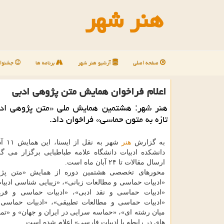
هنر شهر
صفحه اصلی
آرشیو هنر شهر
برنامه ها
جشنوار
اعلام فراخوان همایش متن پژوهی ادبی
هنر شهر: هشتمین همایش ملی «متن پژوهی ادب
تازه به متون حماسی» فراخوان داد.
به گزارش
هنر
دانشكده ادبیات دانشگاه علامه طباطبایی برگزار می گ
ارسال مقالات تا ۲۴ آبان ماه است.
محورهای تخصصی هشتمین دوره از همایش «متن پژو
«ادبیات حماسی و مطالعات زبانی»، «زیبایی شناسی ادبی
«ادبیات حماسی و نقد ادبی»، «ادبیات حماسی و فره
«ادبیات حماسی و مطالعات تطبیقی»، «ادبیات حماسی 
میان رشته ای»، «حماسه سرایی در ایران و جهان» و «ت
های در رابطه با ادبیات فارسی» اعلام شده است.