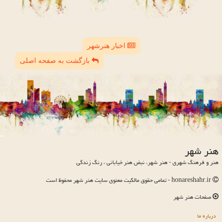
اخبار هنرشهر
بازگشت به صفحه اصلی
هنر شهر
هنر و فرهنگ شهری - هنر شهر، نبض هنر خیابانی ، رنگ زندگی
honareshahr.ir - تمامی حقوق مالکیت معنوی سایت هنر شهر محفوظ است
صفحات هنر شهر
درباره ما