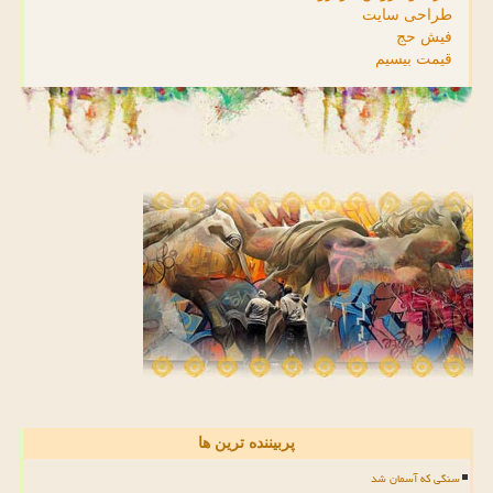
طراحی سایت
فیش حج
قیمت بیسیم
پربیننده ترین ها
سنگی که آسمان شد