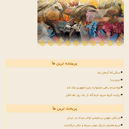
پربیننده ترین ها
سنگی که آسمان شد
اینترنت!
بچه مردم راهی جشنواره زلین جمهوری چک شد
روایت گروه سرود خرم آباد از یک روز غم انگیز
پربحث ترین ها
بارندگی شهابی برساوشی اواخر مرداد در ایران
مریم همتیان بازیگر جوان سینما و تئاتر درگذشت