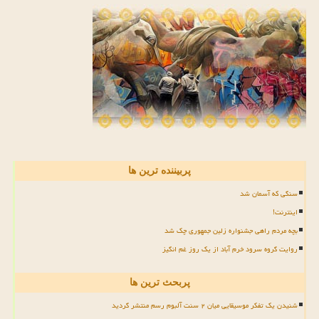
پربیننده ترین ها
سنگی که آسمان شد
اینترنت!
بچه مردم راهی جشنواره زلین جمهوری چک شد
روایت گروه سرود خرم آباد از یک روز غم انگیز
پربحث ترین ها
شنیدن یک تفکر موسیقایی میان ۲ سنت آلبوم رسم منتشر گردید