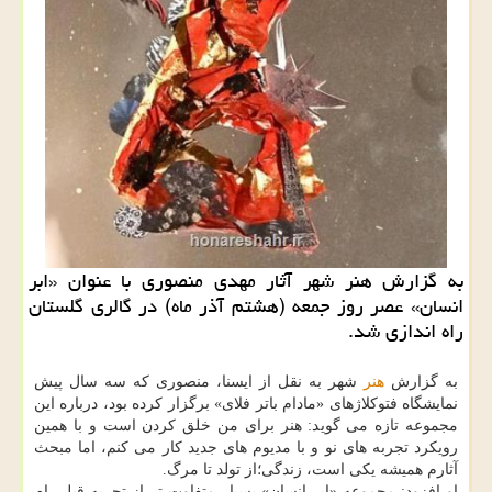
به گزارش هنر شهر آثار مهدی منصوری با عنوان «ابر
انسان» عصر روز جمعه (هشتم آذر ماه) در گالری گلستان
راه اندازی شد.
به گزارش
هنر
شهر به نقل از ایسنا، منصوری كه سه سال پیش
نمایشگاه فتوكلاژهای «مادام باتر فلای» برگزار كرده بود، درباره این
مجموعه تازه می گوید: هنر برای من خلق كردن است و با همین
رویكرد تجربه های نو و با مدیوم های جدید كار می كنم، اما مبحث
آثارم همیشه یكی است، زندگی؛از تولد تا مرگ.
او افزود: مجموعه «ابر انسان» بسیار متفاوت تر از تجربه قبلی ام