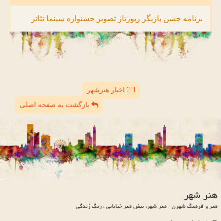
برنامه
جشن
بازیگر
رپورتاژ
تصویر
جشنواره
سینما
تئاتر
اخبار هنرشهر
بازگشت به صفحه اصلی
هنر شهر
هنر و فرهنگ شهری - هنر شهر، نبض هنر خیابانی ، رنگ زندگی