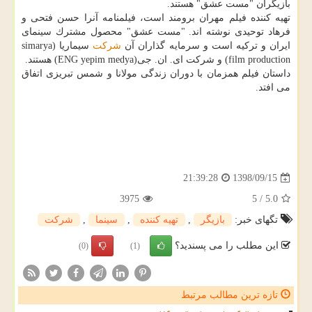
بازیگران "مست عشق" هستند.
تهیه كننده فیلم مهران برومند است، فیلمنامه آنرا حسن فتحی و
فرهاد توحیدی نوشته اند. "مست عشق" محصول مشترك سینمای
ایران و تركیه است و سرمایه گذاران آن
شركت
سیماریا (simarya
film production) و شركت ای. ان. جی(ENG yepim medya) هستند.
داستان فیلم همزمان با دوران زندگی مولانا و شمس تبریزی اتفاق
می افتد.
1398/09/15
21:39:28
3975
5
/
5.0
تگهای خبر:
بازیگر
,
تهیه كننده
,
سینما
,
شركت
این مطلب را می پسندید؟
(0)
(1)
تازه ترین مطالب مرتبط