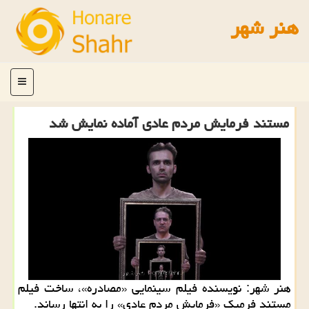
هنر شهر
منو
مستند فرمایش مردم عادی آماده نمایش شد
هنر شهر: نویسنده فیلم سینمایی «مصادره»، ساخت فیلم
مستند فرمیك «فرمایش مردم عادی» را به انتها رساند.