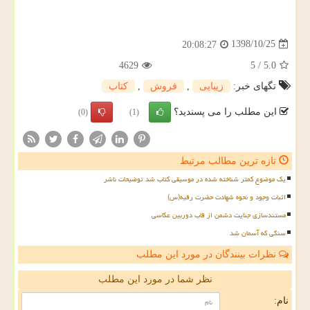
1398/10/25
20:08:27
4629
5
/
5.0
تگهای خبر:
زیبایی
,
فروش
,
كتاب
این مطلب را می پسندید؟
(0)
(1)
تازه ترین مطالب مرتبط
یک موضوع کمتر شناخته شده در موسیقی کتاب شد توضیحات ناشر
اثبات وجود و نحوه شهادت حضرت رقیه(س)
مستندسازی جنایت دشمن از قاب دوربین عکاسی
سنگی که آسمان شد
نظرات بینندگان در مورد این مطلب
نظر شما در مورد این مطلب
نام: