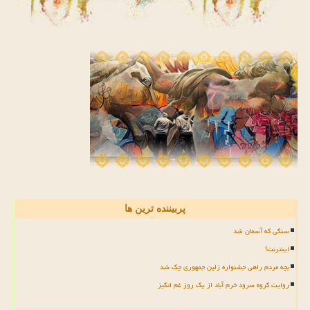
پربیننده ترین ها
سنگی که آسمان شد
اینترنت!
بچه مردم راهی جشنواره زلین جمهوری چک شد
روایت گروه سرود خرم آباد از یک روز غم انگیز