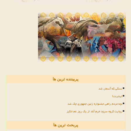
پربیننده ترین ها
سنگی که آسمان شد
اینترنت!
بچه مردم راهی جشنواره زلین جمهوری چک شد
روایت گروه سرود خرم آباد از یک روز غم انگیز
پربحث ترین ها