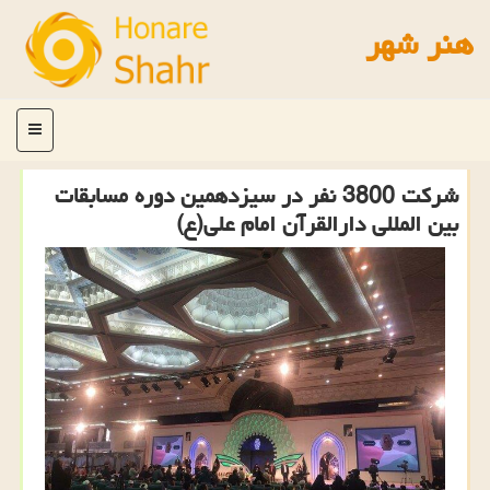
هنر شهر
منو
شركت 3800 نفر در سیزدهمین دوره مسابقات
بین المللی دارالقرآن امام علی(ع)