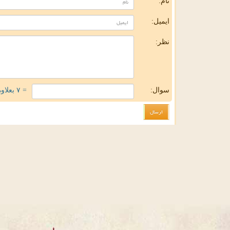
نام:
ایمیل:
نظر:
سوال:
= ۷ بعلاوه ۳