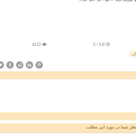
4112
5
/
5.0
ان
ظر شما در مورد این مطلب