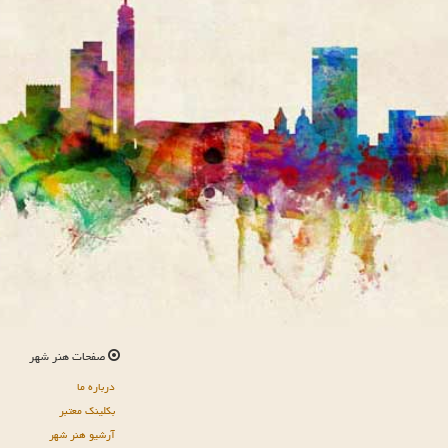
صفحات هنر شهر
درباره ما
بکلینک معتبر
آرشیو هنر شهر