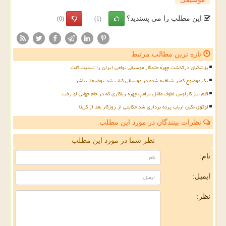
این مطلب را می پسندید؟
(0)
(1)
تازه ترین مطالب مرتبط
پزشکیان درگذشت چهره ماندگار موسیقی نواحی ایران را تسلیت گفت
یک موضوع کمتر شناخته شده در موسیقی کتاب شد توضیحات ناشر
قلم تیز کارلوس لطوف مقابل ترامپ چهره ریاکاری که در جام جهانی لو رفت
لوگوی نگین ارباب پرده برداری شد حکایتی از روزگار بعد از کربلا
نظرات بینندگان در مورد این مطلب
نظر شما در مورد این مطلب
نام:
ایمیل:
نظر: