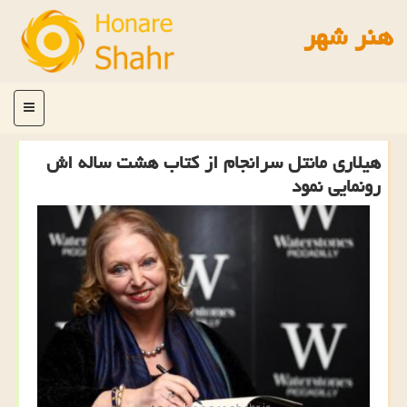
هنر شهر
منو
هیلاری مانتل سرانجام از كتاب هشت ساله اش
رونمایی نمود