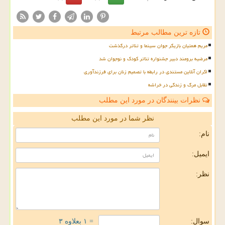
تازه ترین مطالب مرتبط
مریم همتیان بازیگر جوان سینما و تئاتر درگذشت
مرضیه برومند دبیر جشنواره تئاتر کودک و نوجوان شد
اکران آنلاین مستندی در رابطه با تصمیم زنان برای فرزندآوری
تقابل مرگ و زندگی در خراشه
نظرات بینندگان در مورد این مطلب
نظر شما در مورد این مطلب
نام:
ایمیل:
نظر:
سوال:
= ۱ بعلاوه ۳