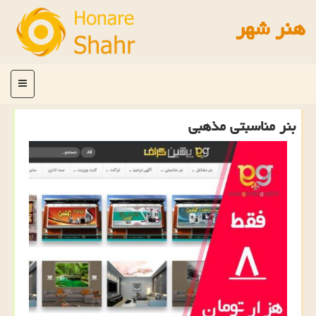
هنر شهر
منو
بنر مناسبتی مذهبی