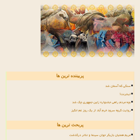
پربیننده ترین ها
سنگی که آسمان شد
اینترنت!
بچه مردم راهی جشنواره زلین جمهوری چک شد
روایت گروه سرود خرم آباد از یک روز غم انگیز
پربحث ترین ها
مریم همتیان بازیگر جوان سینما و تئاتر درگذشت