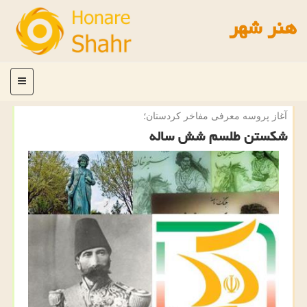
هنر شهر
منو
آغاز پروسه معرفی مفاخر كردستان؛
شكستن طلسم شش ساله