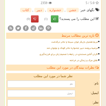
2359
5
/
5.0
تگهای خبر:
جشن
,
جشنواره
,
دبیر
,
كتاب
این مطلب را می پسندید؟
(0)
(1)
تازه ترین مطالب مرتبط
مریم همتیان بازیگر جوان سینما و تئاتر درگذشت
مرضیه برومند دبیر جشنواره تئاتر کودک و نوجوان شد
اکران آنلاین مستندی در رابطه با تصمیم زنان برای فرزندآوری
تقابل مرگ و زندگی در خراشه
نظرات بینندگان در مورد این مطلب
نظر شما در مورد این مطلب
نام:
ایمیل:
نظر: