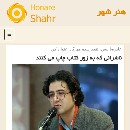
هنر شهر
منو
علیرضا لبش، تقدیرشده مهرگان عنوان كرد
ناشرانی كه به زور كتاب چاپ می كنند