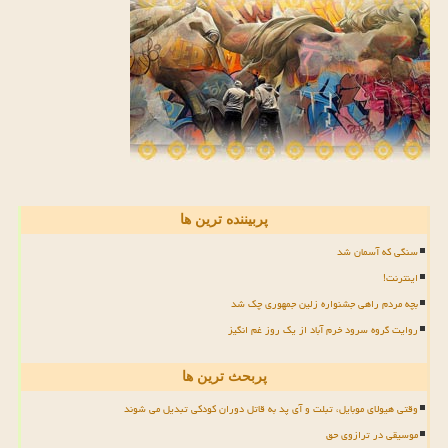
پربیننده ترین ها
سنگی که آسمان شد
اینترنت!
بچه مردم راهی جشنواره زلین جمهوری چک شد
روایت گروه سرود خرم آباد از یک روز غم انگیز
پربحث ترین ها
وقتی هیولای موبایل، تبلت و آی پد به قاتل دوران کودکی تبدیل می شوند
موسیقی در ترازوی حق