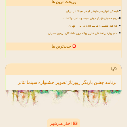
پربحث ترین ها
بارندگی شهابی برساوشی اواخر مرداد در ایران
مریم همتیان بازیگر جوان سینما و تئاتر درگذشت
رقم های عجیب و غریب اجاره در بازار تهران
اعلام ویژه برنامه های هنری پیاده روی جاماندگان اربعین حسینی
جدیدترین ها
تگها
برنامه
جشن
بازیگر
رپورتاژ
تصویر
جشنواره
سینما
تئاتر
اخبار هنرشهر