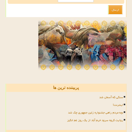
پربیننده ترین ها
سنگی که آسمان شد
اینترنت!
بچه مردم راهی جشنواره زلین جمهوری چک شد
روایت گروه سرود خرم آباد از یک روز غم انگیز