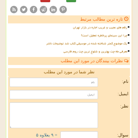
تازه ترین مطالب مرتبط
رقم های عجیب و غریب اجاره در بازار تهران
چرا این سینمای پرخاطره تعطیل است؟
یک موضوع کمتر شناخته شده در موسیقی کتاب شد توضیحات ناشر
معرفی ماه چت بهترین و شلوغ ترین چت روم فارسی
نظرات بینندگان در مورد این مطلب
نظر شما در مورد این مطلب
نام:
ایمیل:
نظر:
سوال:
= ۹ بعلاوه ۵