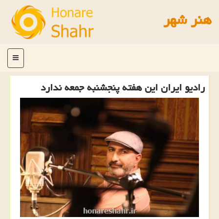
هنر شهر
منو
رادیو ایران این هفته پنجشنبه جمعه ندارد