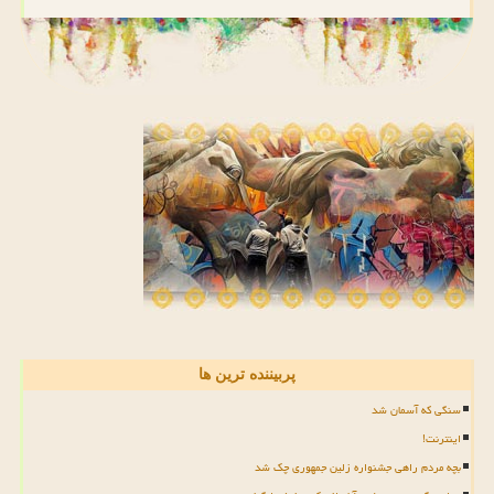
پربیننده ترین ها
سنگی که آسمان شد
اینترنت!
بچه مردم راهی جشنواره زلین جمهوری چک شد