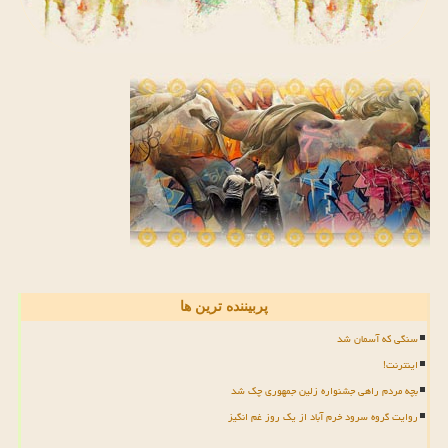
پربیننده ترین ها
سنگی که آسمان شد
اینترنت!
بچه مردم راهی جشنواره زلین جمهوری چک شد
روایت گروه سرود خرم آباد از یک روز غم انگیز