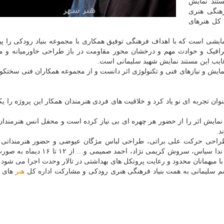
ستند نمایش
هنگی هنری
 کل هنرهای
مایشی است که با اهداف فرهنگی توفیق همکاری با مجموعه بنیاد رودکی را پید
گرافیک و حوادث مهم و درخشان محور مقاومت در باز طراحی خاورمیانه و م
ایب این مستند نمایش شهید سلیمانی است.
مایش و نیازهای فنی و تکنولوژی اثر دانست و از مجموعه همکاران فنی سختکوش
ان تجربه ای نو یاد کرد و خلاقیت های فردی هنرمندان همکار این پروژه را ی
 نمایش اثر را از حضور هر چهره ای بی نیاز کرده است و محفل انس هنرمندان
د.
 طراحی حرکت علی براتی، طراحی لباس مژگان عیوضی و حضور هنرمندانی
انوش معظمی، مجید رحمتی، رضا راد، مسعود رحیم پور، ندا سیاس، سروش کریمی نژاد، احمد
م سلیمانی به همت بنیاد فرهنگی هنری رودکی و مشارکت اداره کل
هنر
های ن