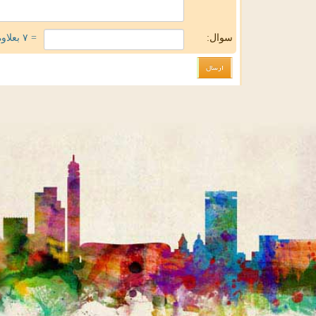
سوال:
= ۷ بعلاوه ۱