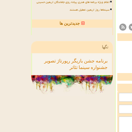
اعلام ویژه برنامه های هنری پیاده روی جاماندگان اربعین حسینی
سینماها روز اربعین تعطیل هستند
جدیدترین ها
تگها
برنامه
جشن
بازیگر
رپورتاژ
تصویر
جشنواره
سینما
تئاتر