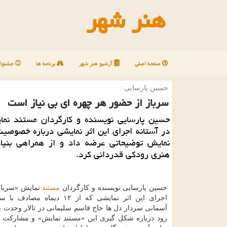
هنر شهر
صفحه اصلی
آرشیو هنر شهر
برنامه ها
جشنوار
حسین پارسایی :
سرباز از حضور هر چهره ای بی نیاز است
حسین پارسایی نویسنده و کارگردان مستند نما
در آستانه اجرای این اثر نمایشی درباره خصوصی
نمایش توضیحاتی عرضه داد و از همراهی بنیا
هنری رودکی قدردانی کرد.
حسین پارسایی نویسنده و کارگردان
مستند
نمایش «سرباز»
اجرای این اثر نمایشی که از ۱۲ دیماه 
آسمانی سردار دل ها حاج قاسم سلیمانی در تالار وحدت 
رود درباره شکل گیری این «مستند نمایش» و مشارکت