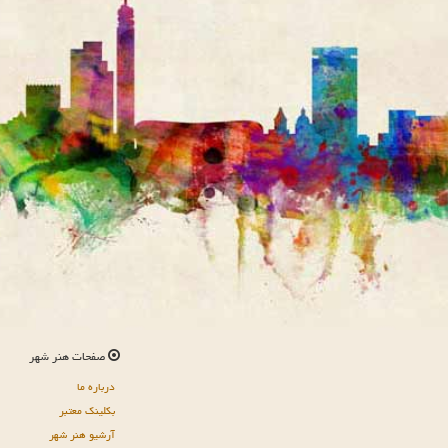
صفحات هنر شهر
درباره ما
بکلینک معتبر
آرشیو هنر شهر