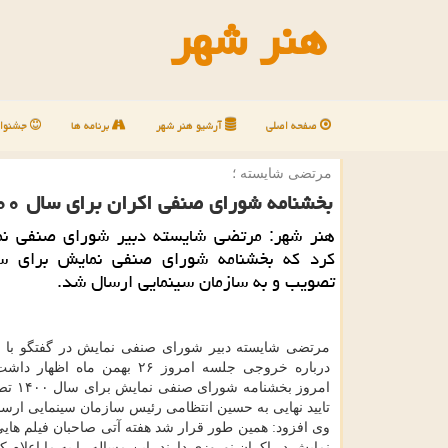
هنر شهر
صفحه اصلی
آرشیو هنر شهر
برنامه ها
جشنوار
مرتضی شایسته ؛
بخشنامه شورای صنفی اكران برای سال ۱۴۰۰ تصویب گردید
هنر شهر: مرتضی شایسته دبیر شورای صنفی نم
تصویب و به سازمان سینمایی ارسال شد.
مرتضی شایسته دبیر شورای صنفی نمایش در گفتگو با خ
درباره خروجی جلسه امروز ۲۶ بهمن ماه ا
امروز بخشنا
تایید نهایی به حسین انتظامی رئیس سازمان سینمایی ارس
وی افزود: همین طور قرار شد هفته آتی صاحبان فیلم های
نمایش در اکران نوروزی دارند، این مساله را به ما اعلام کن