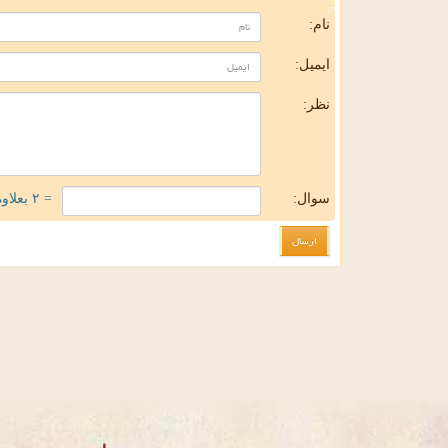
نام:
ایمیل:
نظر:
سوال:
= ۲ بعلاوه ۳