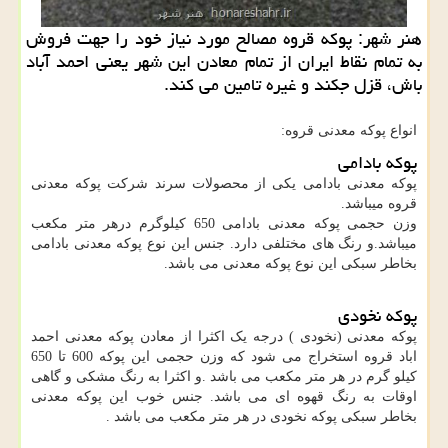
هنر شهر: پوكه قروه مصالح مورد نیاز خود را جهت فروش
به تمام نقاط ایران از تمام معادن این شهر یعنی احمد آباد
باش، قزل جكند و غیره تامین می كند.
انواع پوکه معدنی قروه:
پوکه بادامی
پوکه معدنی بادامی یکی از محصولات سرند شرکت پوکه معدنی
قروه میباشد.
وزن حجمی پوکه معدنی بادامی 650 کیلوگرم درهر متر مکعب
میباشد.و رنگ های مختلفی دارد. جنس این نوع پوکه معدنی بادامی
بخاطر سبکی این نوع پوکه معدنی می باشد.
پوکه نخودی
پوکه معدنی (نخودی ) درجه یک اکثرا از معادن پوکه معدنی احمد
اباد قروه استخراج می شود که وزن حجمی این پوکه 600 تا 650
کیلو گرم در هر متر مکعب می باشد .و اکثرا به رنگ مشکی و گاهی
اوقات به رنگ قهوه ای می باشد. جنس خوب این پوکه معدنی
بخاطر سبکی پوکه نخودی در هر متر مکعب می باشد .