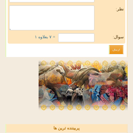
نظر:
سوال:
= ۷ بعلاوه ۱
پربیننده ترین ها