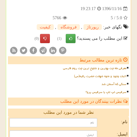
1396/11/16
19:23:17
5766
5
/
5.0
تگهای خبر:
رپورتاژ
,
فروشگاه
,
كیفیت
این مطلب را می پسندید؟
(0)
(1)
تازه ترین مطالب مرتبط
معرفی ماه چت بهترین و شلوغ ترین چت روم فارسی
اثبات وجود و نحوه شهادت حضرت رقیه(س)
سنگی که آسمان شد
سرفیس لپ تاپ یا سرفیس پرو؟
نظرات بینندگان در مورد این مطلب
نظر شما در مورد این مطلب
نام:
ایمیل: