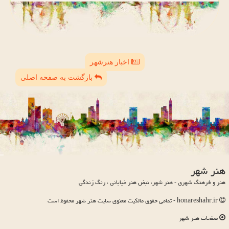
اخبار هنرشهر
بازگشت به صفحه اصلی
هنر شهر
هنر و فرهنگ شهری - هنر شهر، نبض هنر خیابانی ، رنگ زندگی
honareshahr.ir - تمامی حقوق مالکیت معنوی سایت هنر شهر محفوظ است
صفحات هنر شهر