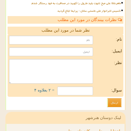
ماهرشالا علی میخ تابوت بلید مارول را کوبید در مسافرت به خود رستگار شدم
تأسیس لابراتوار ملی نخستی سانان - پرایما ابلاغ گردید
نظرات بینندگان در مورد این مطلب
نظر شما در مورد این مطلب
نام:
ایمیل:
نظر:
سوال:
= ۲ بعلاوه ۴
لینک دوستان هنرشهر