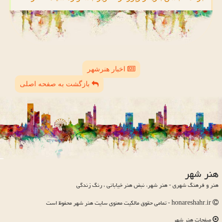
اخبار هنرشهر
بازگشت به صفحه اصلی
هنر شهر
هنر و فرهنگ شهری - هنر شهر، نبض هنر خیابانی ، رنگ زندگی
honareshahr.ir - تمامی حقوق مالکیت معنوی سایت هنر شهر محفوظ است
صفحات هنر شهر