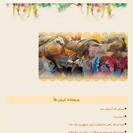
پربیننده ترین ها
سنگی که آسمان شد
اینترنت!
بچه مردم راهی جشنواره زلین جمهوری چک شد
روایت گروه سرود خرم آباد از یک روز غم انگیز