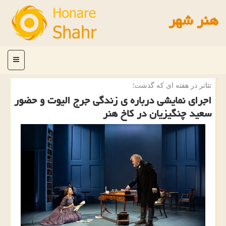
هنر شهر
منو
تئاتر در هفته ای كه گذشت؛
اجرای نمایشی درباره ی زندگی جرج الیوت و حضور
سعید چنگیزیان در کاخ هنر