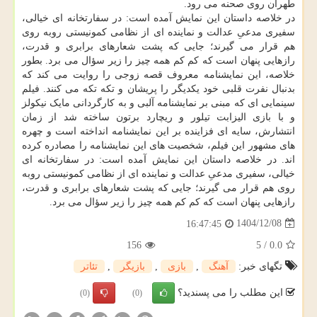
طهران روی صحنه می رود.
در خلاصه داستان این نمایش آمده است: در سفارتخانه ای خیالی،
سفیری مدعیِ عدالت و نماینده ای از نظامی کمونیستی روبه روی
هم قرار می گیرند؛ جایی که پشت شعارهای برابری و قدرت،
رازهایی پنهان است که کم کم همه چیز را زیر سؤال می برد. بطور
خلاصه، این نمایشنامه معروف قصه زوجی را روایت می کند که
بدنبال نفرت قلبی خود یکدیگر را پریشان و تکه تکه می کنند. فیلم
سینمایی ای که مبنی بر نمایشنامه آلبی و به کارگردانی مایک نیکولز
و با بازی الیزابت تیلور و ریچارد برتون ساخته شد از زمان
انتشارش، سایه ای فزاینده بر این نمایشنامه انداخته است و چهره
های مشهور این فیلم، شخصیت های این نمایشنامه را مصادره کرده
اند. در خلاصه داستان این نمایش آمده است: در سفارتخانه ای
خیالی، سفیری مدعیِ عدالت و نماینده ای از نظامی کمونیستی روبه
روی هم قرار می گیرند؛ جایی که پشت شعارهای برابری و قدرت،
رازهایی پنهان است که کم کم همه چیز را زیر سؤال می برد.
1404/12/08
16:47:45
156
5
/
0.0
تگهای خبر:
آهنگ
,
بازی
,
بازیگر
,
تئاتر
این مطلب را می پسندید؟
(0)
(0)