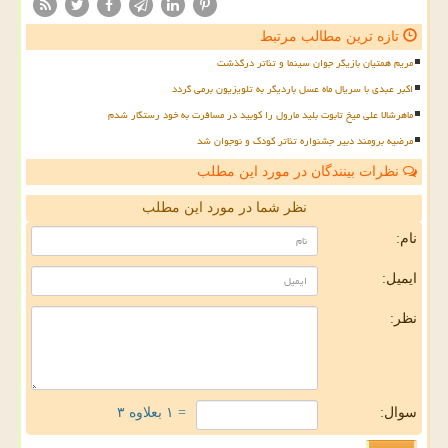
تازه ترین مطالب مرتبط
مریم همتیان بازیگر جوان سینما و تئاتر درگذشت
اکبر عبدی با سریال ماه عسل باردیگر به تلویزیون برمی گردد
ماهرشالا علی میخ تابوت بلید مارول را کوبید در مسافرت به خود رستگار شدم
مرضیه برومند دبیر جشنواره تئاتر کودک و نوجوان شد
نظرات بینندگان در مورد این مطلب
نظر شما در مورد این مطلب
نام:
ایمیل:
نظر:
سوال:
= ۱ بعلاوه ۳