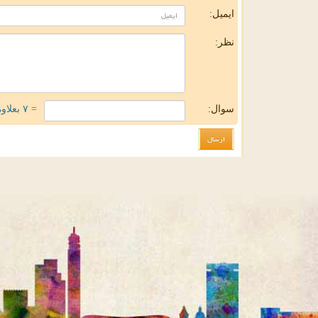
ایمیل:
نظر:
سوال:
= ۷ بعلاوه ۵