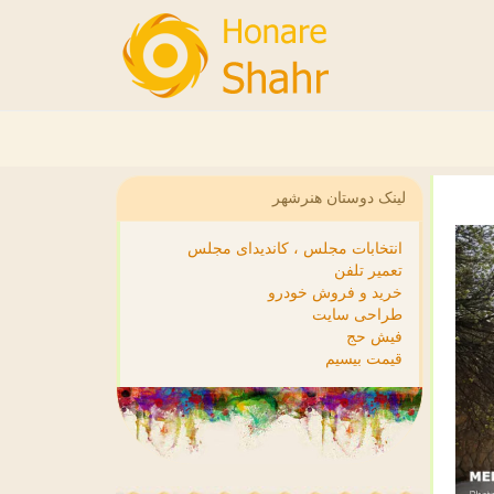
لینک دوستان هنرشهر
انتخابات مجلس ، کاندیدای مجلس
تعمیر تلفن
خرید و فروش خودرو
طراحی سایت
فیش حج
قیمت بیسیم