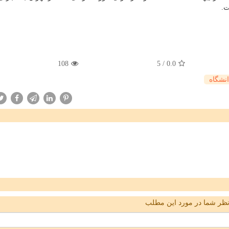
ت.
108
5
/
0.0
انشگاه
ظر شما در مورد این مطلب