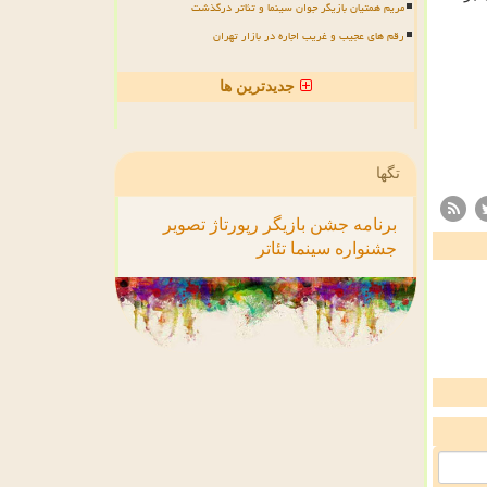
مریم همتیان بازیگر جوان سینما و تئاتر درگذشت
رقم های عجیب و غریب اجاره در بازار تهران
جدیدترین ها
تگها
برنامه
جشن
بازیگر
رپورتاژ
تصویر
جشنواره
سینما
تئاتر