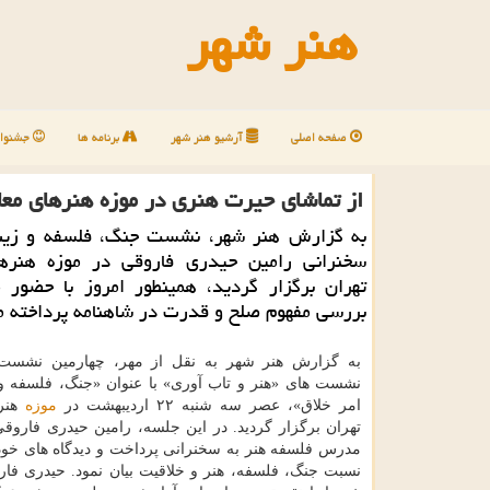
هنر شهر
صفحه اصلی
آرشیو هنر شهر
برنامه ها
جشنوار
از تماشای حیرت هنری در موزه هنرهای مع
به گزارش هنر شهر، نشست جنگ، فلسفه و زیبا
سخنرانی رامین حیدری فاروقی در موزه هنره
تهران برگزار گردید، همینطور امروز با حضور م
بررسی مفهوم صلح و قدرت در شاهنامه پرداخته 
به گزارش هنر شهر به نقل از مهر، چهارمین نشست
نشست های «هنر و تاب آوری» با عنوان «جنگ، فلسفه و
امر خلاق»، عصر سه شنبه ۲۲ اردیبهشت در
موزه
هنر
تهران برگزار گردید. در این جلسه، رامین حیدری فاروقی
مدرس فلسفه هنر به سخنرانی پرداخت و دیدگاه های خودر
نسبت جنگ، فلسفه، هنر و خلاقیت بیان نمود. حیدری فا