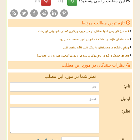
این مطلب را می پسندید؟
(0)
(1)
تازه ترین مطالب مرتبط
قلم تیز کارلوس لطوف مقابل ترامپ چهره ریاکاری که در جام جهانی لو رفت
سه نمایش تازه در تماشاخانه ایران شهر به صحنه می رود
وداع باشکوه مردم دامغان با پیکر آیت الله شاهچراغی
ماجرای جادوگری که در باغ دوک پرسه می زند درآمیختن طنز با ژانر معمایی!
نظرات بینندگان در مورد این مطلب
نظر شما در مورد این مطلب
نام:
ایمیل:
نظر: