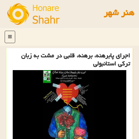
هنر شهر
منو
اجرای پابرهنه، برهنه، قلبی در مشت به زبان
تركی استانبولی