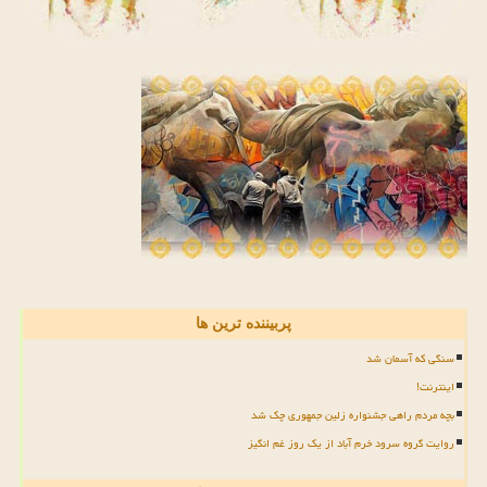
پربیننده ترین ها
سنگی که آسمان شد
اینترنت!
بچه مردم راهی جشنواره زلین جمهوری چک شد
روایت گروه سرود خرم آباد از یک روز غم انگیز