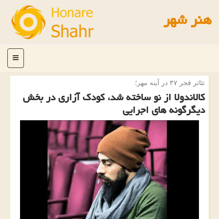
هنر شهر
منو
تئاتر فجر ۳۷ در آینه مهر؛
كالاندولا از نو ساخته شد، كودك آزاری در بخش
دیگرگونه های اجرایی