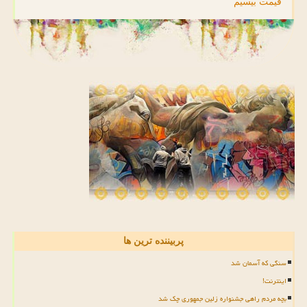
قیمت بیسیم
پربیننده ترین ها
سنگی که آسمان شد
اینترنت!
بچه مردم راهی جشنواره زلین جمهوری چک شد