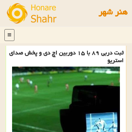
هنر شهر
منو
ثبت دربی ۸۹ با ۱۵ دوربین اچ دی و پخش صدای
استریو