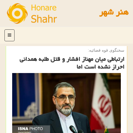
هنر شهر
منو
سخنگوی قوه قضائیه:
ارتباطی میان مهناز افشار و قتل طلبه همدانی
احراز نشده است اما