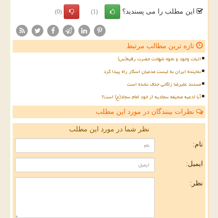
این مطلب را می پسندید؟
(0)
(1)
تازه ترین مطالب مرتبط
اثبات وجود و نحوه شهادت حضرت رقیه(س)
نماینده ایران به لیست مدعیان اسکار راه پیدا کرد
مستند علیرضا زاکانی حذف نشده است
آیا ادعیه صحیفه سجادیه از خود امام سجاد(ع) است؟
نظرات بینندگان در مورد این مطلب
نظر شما در مورد این مطلب
نام:
ایمیل:
نظر: