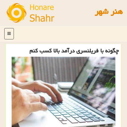
هنر شهر
منو
چگونه با فریلنسری درآمد بالا كسب كنم