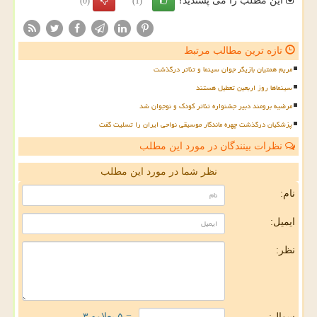
این مطلب را می پسندید؟
(0)
(1)
تازه ترین مطالب مرتبط
مریم همتیان بازیگر جوان سینما و تئاتر درگذشت
سینماها روز اربعین تعطیل هستند
مرضیه برومند دبیر جشنواره تئاتر کودک و نوجوان شد
پزشکیان درگذشت چهره ماندگار موسیقی نواحی ایران را تسلیت گفت
نظرات بینندگان در مورد این مطلب
نظر شما در مورد این مطلب
نام:
ایمیل:
نظر:
سوال:
= ۵ بعلاوه ۳