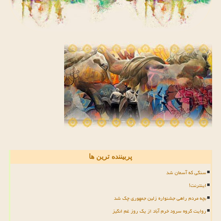
پربیننده ترین ها
سنگی که آسمان شد
اینترنت!
بچه مردم راهی جشنواره زلین جمهوری چک شد
روایت گروه سرود خرم آباد از یک روز غم انگیز