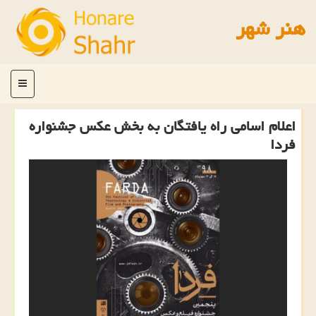
هنر شهر
منو
اعلام اسامی راه یافتگان به بخش عكس جشنواره
فردا