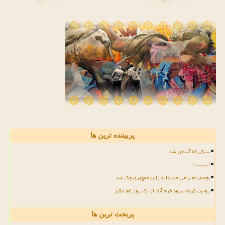
پربیننده ترین ها
سنگی که آسمان شد
اینترنت!
بچه مردم راهی جشنواره زلین جمهوری چک شد
روایت گروه سرود خرم آباد از یک روز غم انگیز
پربحث ترین ها