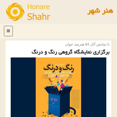
هنر شهر
منو
با نمایش آثار ۵۷ هنرمند جوان
برگزاری نمایشگاه گروهی رنگ و درنگ