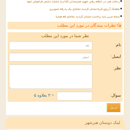
رسالت هنر در انتقام رهبر شهید هنرمندان نگذارند جنایات دشمن فراموش شود
نماهنگ آرزوی کربلا منتشر گردید تماشای یک بدرقه تصویری
نسخه عربی باید برخاست منتشر گردید تماشای قم هیابنا
نظرات بینندگان در مورد این مطلب
نظر شما در مورد این مطلب
نام:
ایمیل:
نظر:
سوال:
= ۳ بعلاوه ۵
لینک دوستان هنرشهر