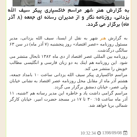
به گزارش هنر شهر مراسم خاكسپاری پیكر سیف الله
یزدانی، روزنامه نگار و از مدیران رسانه ای جمعه (۸ آذر
ماه) برگزار می گردد.
به گزارش
هنر
شهر به نقل از ایسنا، سیف الله یزدانی، مدیر
مسئول روزنامه «عصر اقتصاد» روز پنجشنبه (۷ آذر ماه) در سن ۶۳
سالگی درگذشت.
روزنامه بین المللی عصر اقتصاد از دی ماه ۱۳۸۲ تابحال منتشر می
شود. این روزنامه هم اینك به دو زبان فارسی و انگلیسی مطالب
خویش را منتشر می كند.
مراسم خاكسپاری پیكر سیف الله یزدانی ساعت ۱۰ بامداد جمعه،
هشتم آذر ماه از مقابل محل روزنامه عصر اقتصاد به نشانی خیابان
ولی عصر، خیابان دمشق برگزار می گردد.
مراسم گرامی داشت یاد و خاطره این مدیر رسانه هم ۲شنبه، ۱۱
آذر ماه ساعت ۱۵: ۳۰ تا ۱۷ در مسجد حضرت امیر، خیابان كارگر
شمالی برپا خواهد شد.
1398/09/08
10:32:34