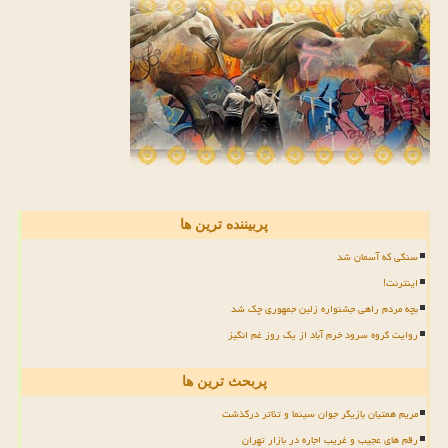
پربیننده ترین ها
سنگی که آسمان شد
اینترنت!
بچه مردم راهی جشنواره زلین جمهوری چک شد
روایت گروه سرود خرم آباد از یک روز غم انگیز
پربحث ترین ها
مریم همتیان بازیگر جوان سینما و تئاتر درگذشت
رقم های عجیب و غریب اجاره در بازار تهران