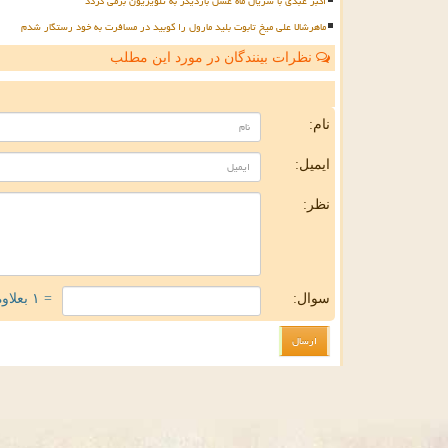
اکبر عبدی با سریال ماه عسل باردیگر به تلویزیون برمی گردد
ماهرشالا علی میخ تابوت بلید مارول را کوبید در مسافرت به خود رستگار شدم
نظرات بینندگان در مورد این مطلب
ن
نام:
ایمیل:
نظر:
سوال:
= ۱ بعلاوه ۳