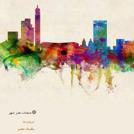
صفحات هنر شهر
درباره ما
بکلینک معتبر