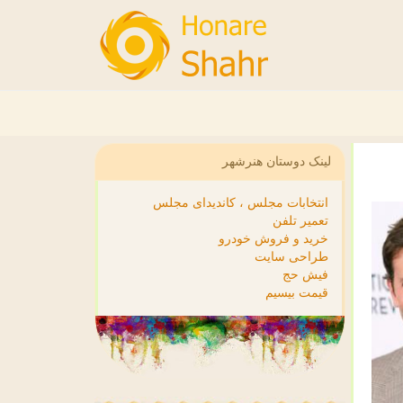
لینک دوستان هنرشهر
انتخابات مجلس ، کاندیدای مجلس
تعمیر تلفن
خرید و فروش خودرو
طراحی سایت
فیش حج
قیمت بیسیم