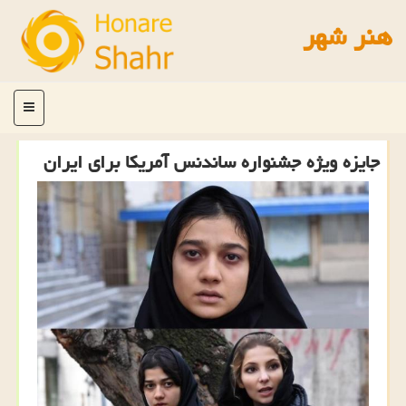
هنر شهر
منو
جایزه ویژه جشنواره ساندنس آمریكا برای ایران