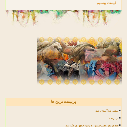
قیمت بیسیم
پربیننده ترین ها
سنگی که آسمان شد
اینترنت!
بچه مردم راهی جشنواره زلین جمهوری چک شد