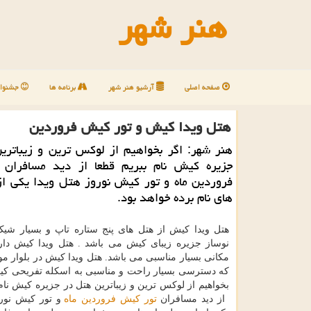
هنر شهر
صفحه اصلی
آرشیو هنر شهر
برنامه ها
جشنوار
هتل ویدا كیش و تور كیش فروردین
هنر شهر: اگر بخواهیم از لوكس ترین و زیباتری
جزیره كیش نام ببریم قطعا از دید مسافران
فروردین ماه و تور كیش نوروز هتل ویدا یكی از
های نام برده خواهد بود.
هتل ویدا کیش از هتل های پنج ستاره تاپ و بسیار شی
نوساز جزیره زیبای کیش می باشد . هتل ویدا کیش دا
مکانی بسیار مناسبی می باشد. هتل ویدا کیش در بلوار م
که دسترسی بسیار راحت و مناسبی به اسکله تفریحی کیش
بخواهیم از لوکس ترین و زیباترین هتل در جزیره کیش نام
از دید مسافران
تور کیش فروردین ماه
و تور کیش نورو