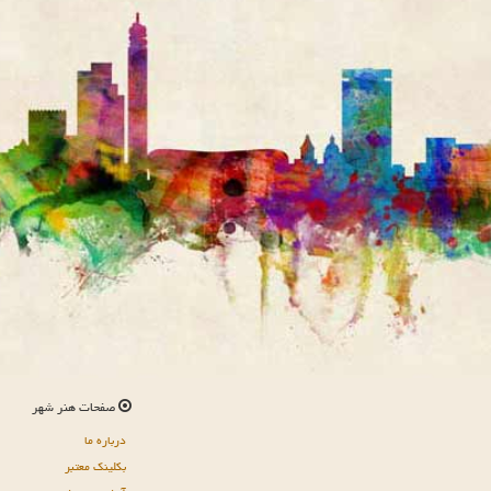
صفحات هنر شهر
درباره ما
بکلینک معتبر