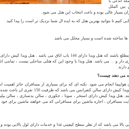
له اندکی با
بین الملل
ان بسیار عالی بوده و باعث انتخاب این هتل می شود.
 کنیم تا بتوانید بهترین هتل که به ایده ال شما نزدیک تر است را پیدا کنید.
بد نیست مطلع باشند که هتل ویدا دارای 144 باب اتاق می باشد . هتل ویدا کیش 
 دار و ... می باشد. هتل ویدا با وجود این که هتلی ساحلی نیست ، تمامی اتا
 دارند.
ئه می دهند چیست؟
ن هواپیما انجام می شود. نکته ای که برای بسیاری از مسافران حائز اهمیت ا
است که هتل ویدا دارای چای ساز در اتاق می باشد . هتل ویدا کیش دارای سالن کنفرانس می باشد که
. هتل ویدا کیش دارای استخر ، سونا ، جکوزی ، سالن بدنسازی ، سالن بیلیار
یت مسافران ، اجاره ماشین برای مسافرانی که می خواهند ماشین برای خود 
ی بالا می باشد که از نظر سطح کیفیتی غذا و خدمات دارای لول بالایی بوده و 