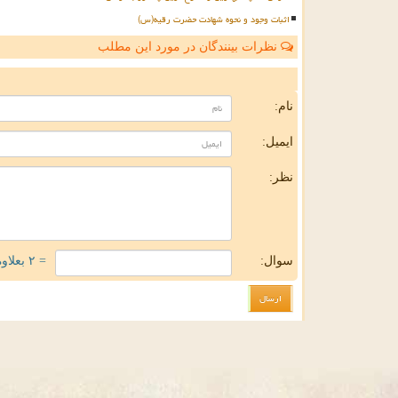
اثبات وجود و نحوه شهادت حضرت رقیه(س)
نظرات بینندگان در مورد این مطلب
ن
نام:
ایمیل:
نظر:
سوال:
= ۲ بعلاوه ۴