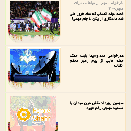
بازخوانی مهر از نواهایی برای
میهن-۲۰؛
قصه تولد آهنگی که نماد غرور ملی
شد ماندگاری از پکن تا جام جهانی!
عذرخواهی صداوسیما بابت حذف
جمله هایی از پیام رهبر معظم
انقلاب
سومین رویداد نقش میان میدان با
مسعود نجابتی رقم خورد