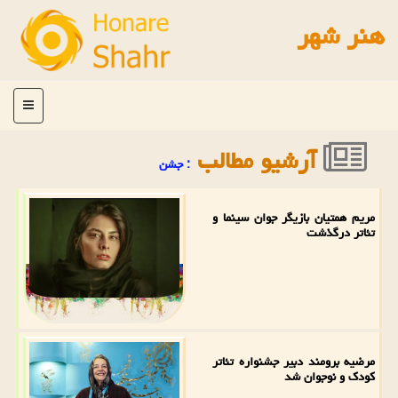
هنر شهر
منو
آرشیو مطالب
: جشن
مریم همتیان بازیگر جوان سینما و
تئاتر درگذشت
مرضیه برومند دبیر جشنواره تئاتر
کودک و نوجوان شد