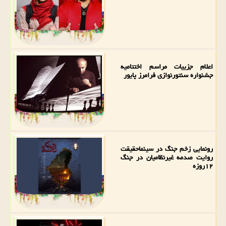
اعلام جزییات مراسم اختتامیه
جشنواره سنتورنوازی فرامرز پایور
رونمایی زخم جنگ در سینماحقیقت
روایت صدمه غیرنظامیان در جنگ
۱۲روزه