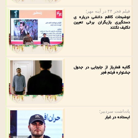
فیلم فجر ۴۴ در آینه مهر؛
توضیحات کاظم دانشی درباره ی
دستگیری بازیگران برخی تعیین
تکلیف نکنند
گلایه قمارباز از جابجایی در جدول
جشنواره فیلم فجر
یادداشت سردبیر؛
ایستاده در غبار