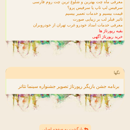
معرفی ماه چت بهترین و شلوغ ترین چت روم فارسی
سرفیس لپ تاپ یا سرفیس پرو؟
قیمت بیسیم و خدمات تعمیر بیسیم
تاثیر فیلر لب بر زیبایی صورت
معرفی خدمات امداد خودرو غرب تهران از خودروبران
بقیه رپورتاژ ها
خرید رپورتاژ آگهی
تگها
برنامه
جشن
بازیگر
رپورتاژ
تصویر
جشنواره
سینما
تئاتر
بازگشت به صفحه اصلی