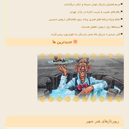
مریم همتیان بازیگر جوان سینما و تئاتر درگذشت
رقم های عجیب و غریب اجاره در بازار تهران
اعلام ویژه برنامه های هنری پیاده روی جاماندگان اربعین حسینی
سینماها روز اربعین تعطیل هستند
اکبر عبدی با سریال ماه عسل باردیگر به تلویزیون برمی گردد
جدیدترین ها
رپورتاژهای هنر شهر