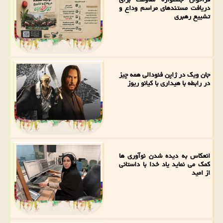
دریافت مستندهای مراسم وداع و
تشییع رهبری
جان ویک در ژاپن فئودالی همه چیز
در رابطه با هیداری با کیانو ریوز
انعکاس به دیده شدن نوآوری ها
کمک می نماید یاد خدا با داستانی
از امید