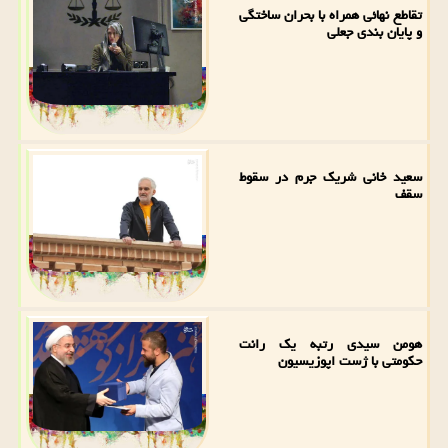
تقاطع نهائی همراه با بحران ساختگی
و پایان بندی جعلی
سعید خانی شریک جرم در سقوط
سقف
هومن سیدی رتبه یک رانت
حکومتی با ژست اپوزیسیون