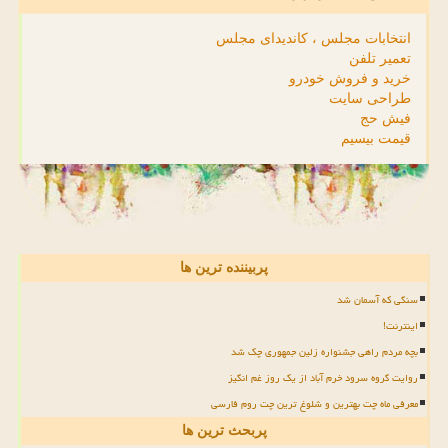
انتخابات مجلس ، کاندیدای مجلس
تعمیر تلفن
خرید و فروش خودرو
طراحی سایت
فیش حج
قیمت بیسیم
پربیننده ترین ها
سنگی که آسمان شد
اینترنت!
بچه مردم راهی جشنواره زلین جمهوری چک شد
روایت گروه سرود خرم آباد از یک روز غم انگیز
معرفی ماه چت بهترین و شلوغ ترین چت روم فارسی
پربحث ترین ها