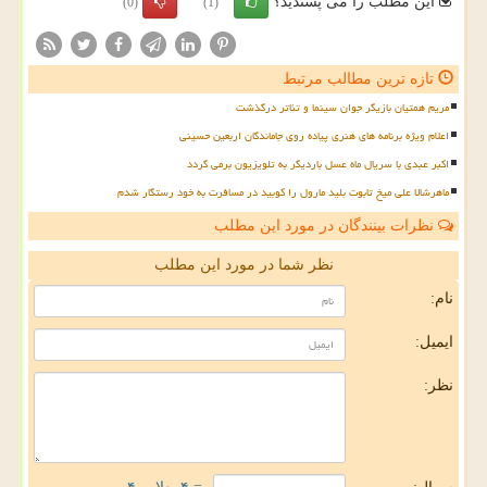
این مطلب را می پسندید؟
(0)
(1)
تازه ترین مطالب مرتبط
مریم همتیان بازیگر جوان سینما و تئاتر درگذشت
اعلام ویژه برنامه های هنری پیاده روی جاماندگان اربعین حسینی
اکبر عبدی با سریال ماه عسل باردیگر به تلویزیون برمی گردد
ماهرشالا علی میخ تابوت بلید مارول را کوبید در مسافرت به خود رستگار شدم
نظرات بینندگان در مورد این مطلب
نظر شما در مورد این مطلب
نام:
ایمیل:
نظر: