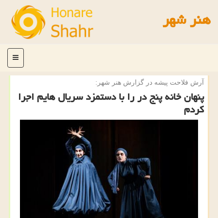
هنر شهر
منو
آرش فلاحت پیشه در گزارش هنر شهر:
پنهان خانه پنج در را با دستمزد سریال هایم اجرا
كردم