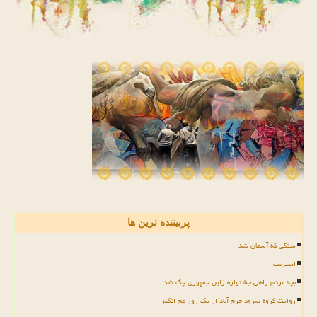
پربیننده ترین ها
سنگی که آسمان شد
اینترنت!
بچه مردم راهی جشنواره زلین جمهوری چک شد
روایت گروه سرود خرم آباد از یک روز غم انگیز