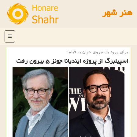
هنر شهر
منو
برای ورود یك نیروی جوان به فیلم؛
اسپیلبرگ از پروژه ایندیانا جونز ۵ بیرون رفت