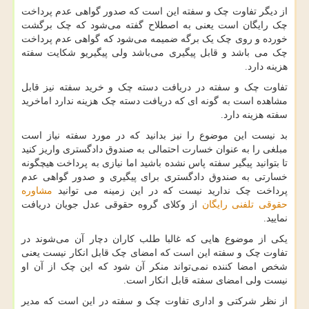
از دیگر تفاوت چک و سفته این است که صدور گواهی عدم پرداخت
چک رایگان است یعنی به اصطلاح گفته می‌شود که چک برگشت
خورده و روی چک یک برگه ضمیمه می‌شود که گواهی عدم پرداخت
چک می باشد و قابل پیگیری می‌باشد ولی پیگیریو شکایت سفته
هزینه دارد.
تفاوت چک و سفته در دریافت دسته چک و خرید سفته نیز قابل
مشاهده است به گونه ای که دریافت دسته چک هزینه ندارد اماخرید
سفته هزینه دارد.
بد نیست این موضوع را نیز بدانید که در مورد سفته نیاز است
مبلغی را به عنوان خسارت احتمالی به صندوق دادگستری واریز کنید
تا بتوانید پیگیر سفته پاس نشده باشید اما نیازی به پرداخت هیچگونه
خسارتی به صندوق دادگستری برای پیگیری و صدور گواهی عدم
پرداخت چک ندارید نیست که در این زمینه می توانید
مشاوره
حقوقی تلفنی رایگان
از وکلای گروه حقوقی عدل جویان دریافت
نمایید.
یکی از موضوع هایی که غالبا طلب کاران دچار آن می‌شوند در
تفاوت چک و سفته این است که امضای چک قابل انکار نیست یعنی
شخص امضا کننده نمی‌تواند منکر آن شود که این چک از آن او
نیست ولی امضای سفته قابل انکار است.
از نظر شرکتی و اداری تفاوت چک و سفته در این است که مدیر