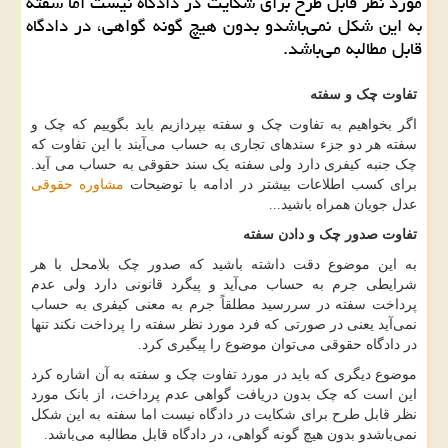
مورد نظر قابل طرح برای شكایت در دادگاه نیست اما سفته
به این شكل نمی‌باشدو بدون هیچ گونه گواهی، در دادگاه
قابل مطالبه می‌باشد.
تفاوت چک و سفته
اگر بخواهیم به تفاوت چک و سفته بپردازیم باید بگوییم که چک و
سفته هر دو جزء سند‌های تجاری به حساب می‌آیند با این تفاوت که
چک جنبه کیفری دارد ولی سفته یک سند حقوقی به حساب می آید.
برای کسب اطلاعات بیشتر در ادامه با توضیحات
مشاوره حقوقی
عدل جویان همراه باشید...
تفاوت صدور چک و دادن سفته
به این موضوع دقت داشته باشید که صدور چک بلامحل با هر
شرایطی جرم به حساب می‌آید و پیگرد قانونی دارد ولی عدم
پرداخت سفته در سررسید مطلقاً جرم به معنی کیفری به حساب
نمی‌آید یعنی در صورتی که فرد مورد نظر سفته را پرداخت نکند تنها
در دادگاه حقوقی می‌توان موضوع را پیگیری کرد.
موضوع دیگری که باید در مورد تفاوت چک و سفته به آن اشاره کرد
این است که چک بدون دریافت گواهی عدم پرداخت، از بانک مورد
نظر قابل طرح برای شکایت در دادگاه نیست اما سفته به این شکل
نمی‌باشدو بدون هیچ گونه گواهی، در دادگاه قابل مطالبه می‌باشد.