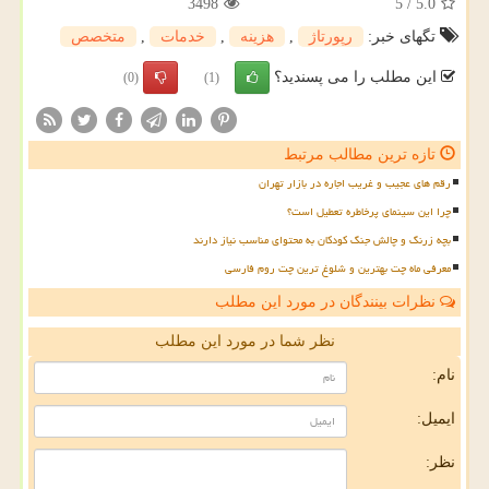
3498
5
/
5.0
تگهای خبر:
رپورتاژ
,
هزینه
,
خدمات
,
متخصص
این مطلب را می پسندید؟
(0)
(1)
تازه ترین مطالب مرتبط
رقم های عجیب و غریب اجاره در بازار تهران
چرا این سینمای پرخاطره تعطیل است؟
بچه زرنگ و چالش جنگ کودکان به محتوای مناسب نیاز دارند
معرفی ماه چت بهترین و شلوغ ترین چت روم فارسی
نظرات بینندگان در مورد این مطلب
نظر شما در مورد این مطلب
نام:
ایمیل:
نظر: