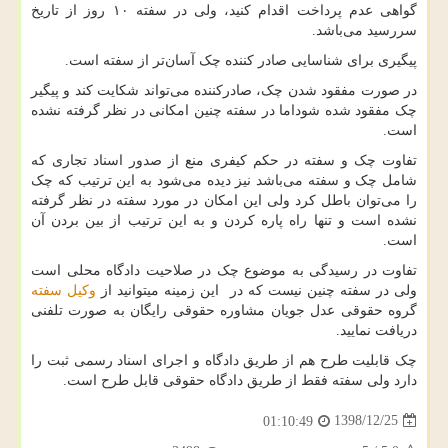
گواهی عدم پرداخت اقدام کنید، ولی در سفته ۱۰ روز از تاریخ
سررسید می‌باشد.
پیگیری برای شناسایی صادر کننده چک آسان‌تر از سفته است.
در صورت مفقود شدن چک، صادرکننده می‌تواند شکایت کند و پیگیر
چک مفقود شده شوداما در سفته چنین امکانی در نظر گرفته نشده
است.
تفاوت چک و سفته در حکم کیفری منع از صدور اسناد تجاری که
شامل چک و سفته می‌باشد نیز دیده می‌شود به این ترتیب که چک
را می‌توان باطل کرد ولی این امکان در مورد سفته در نظر گرفته
نشده است و تنها راه پاره کردن و به این ترتیب از بین بردن آن
است.
تفاوت در رسیدگی به موضوع چک در صلاحیت دادگاه محلی است
ولی در سفته چنین نیست که در این زمینه میتوانید از
وکیل سفته
گروه حقوقی عدل جویان مشاوره حقوقی رایگان به صورت تلفنی
دریافت نمایید.
چک قابلیت طرح هم از طریق دادگاه و اجرای اسناد رسمی ثبت را
دارد ولی سفته فقط از طریق دادگاه حقوقی قابل طرح است.
1398/12/25
01:10:49