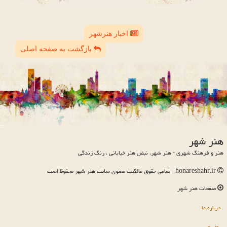
اخبار هنرشهر
بازگشت به صفحه اصلی
هنر شهر
هنر و فرهنگ شهری - هنر شهر، نبض هنر خیابانی ، رنگ زندگی
honareshahr.ir - تمامی حقوق مالکیت معنوی سایت هنر شهر محفوظ است
صفحات هنر شهر
درباره ما