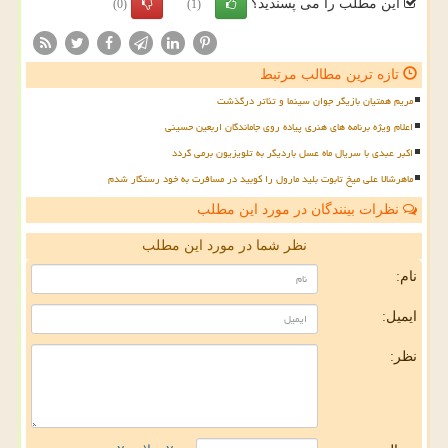
این مطلب را می پسندید؟
(0)
(1)
تازه ترین مطالب مرتبط
مریم همتیان بازیگر جوان سینما و تئاتر درگذشت
اعلام ویژه برنامه های هنری پیاده روی جاماندگان اربعین حسینی
اکبر عبدی با سریال ماه عسل باردیگر به تلویزیون برمی گردد
ماهرشالا علی میخ تابوت بلید مارول را کوبید در مسافرت به خود رستگار شدم
نظرات بینندگان در مورد این مطلب
نظر شما در مورد این مطلب
نام:
ایمیل:
نظر: