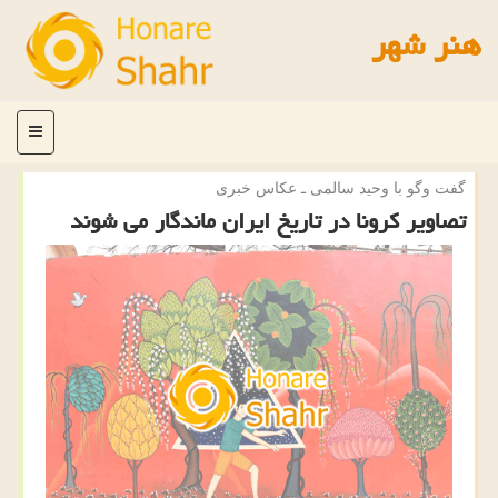
هنر شهر
منو
گفت وگو با وحید سالمی ـ عكاس خبری
تصاویر كرونا در تاریخ ایران ماندگار می شوند