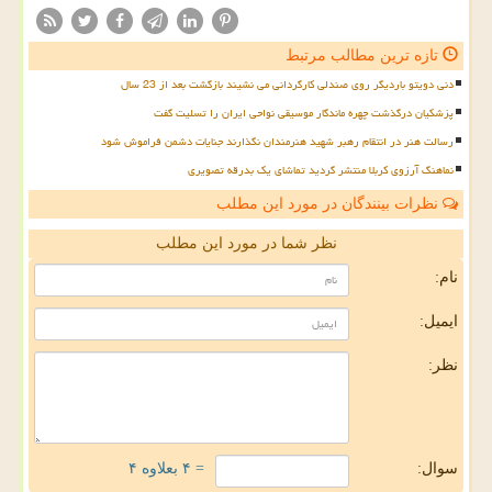
تازه ترین مطالب مرتبط
دنی دویتو باردیگر روی صندلی کارگردانی می نشیند بازگشت بعد از 23 سال
پزشکیان درگذشت چهره ماندگار موسیقی نواحی ایران را تسلیت گفت
رسالت هنر در انتقام رهبر شهید هنرمندان نگذارند جنایات دشمن فراموش شود
نماهنگ آرزوی کربلا منتشر گردید تماشای یک بدرقه تصویری
نظرات بینندگان در مورد این مطلب
نظر شما در مورد این مطلب
نام:
ایمیل:
نظر:
سوال:
= ۴ بعلاوه ۴